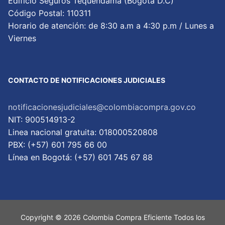
Edificio Seguros Tequendama (Bogotá D.C)
Código Postal: 110311
Horario de atención: de 8:30 a.m a 4:30 p.m / Lunes a
Viernes
CONTACTO DE NOTIFICACIONES JUDICIALES
notificacionesjudiciales@colombiacompra.gov.co
NIT: 900514913-2
Linea nacional gratuita: 018000520808
PBX: (+57) 601 795 66 00
Lí­nea en Bogotá: (+57) 601 745 67 88
Copyright © 2026 Colombia Compra Eficiente Todos los