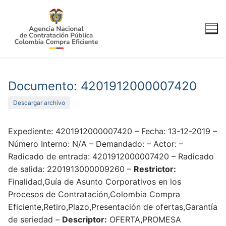
Ir
al
contenido
Documento: 4201912000007420
Descargar archivo
Expediente: 4201912000007420 – Fecha: 13-12-2019 –
Número Interno: N/A – Demandado: – Actor: –
Radicado de entrada: 4201912000007420 – Radicado
de salida: 2201913000009260 –
Restrictor:
Finalidad,Guía de Asunto Corporativos en los
Procesos de Contratación,Colombia Compra
Eficiente,Retiro,Plazo,Presentación de ofertas,Garantía
de seriedad –
Descriptor:
OFERTA,PROMESA