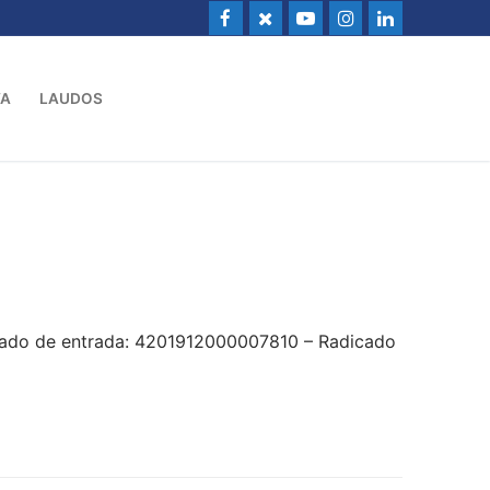
VA
LAUDOS
cado de entrada: 4201912000007810 – Radicado