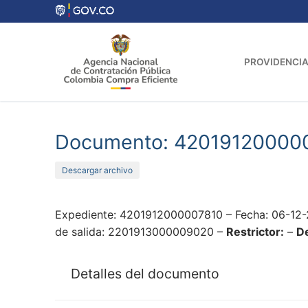
Ir
al
contenido
PROVIDENCIA
Documento: 42019120000
Descargar archivo
Expediente: 4201912000007810 – Fecha: 06-12-
de salida: 2201913000009020 –
Restrictor:
–
De
Detalles del documento