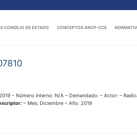
S CONSEJO DE ESTADO
CONCEPTOS ANCP-CCE
NORMATI
07810
2019 – Número Interno: N/A – Demandado: – Actor: – Radi
scriptor:
– Mes: Diciembre – Año: 2019