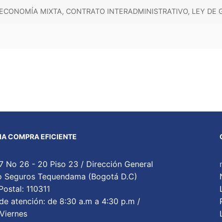
ECONOMÍA MIXTA, CONTRATO INTERADMINISTRATIVO, LEY DE
A COMPRA EFICIENTE
7 No 26 - 20 Piso 23 / Dirección General
cio Seguros Tequendama (Bogotá D.C)
ostal: 110311
de atención: de 8:30 a.m a 4:30 p.m /
Viernes