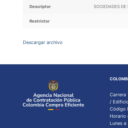
Descriptor
SOCIEDADES DE 
Restrictor
Descargar archivo
COLOMBI
Carrera 
/ Edifi
Código P
Horario 
Lunes a 