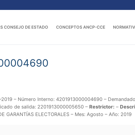
S CONSEJO DE ESTADO
CONCEPTOS ANCP-CCE
NORMATI
000004690
2019 – Número Interno: 4201913000004690 – Demandado: –
icado de salida: 2201913000005650 –
Restrictor:
–
Descri
E GARANTÍAS ELECTORALES – Mes: Agosto – Año: 2019