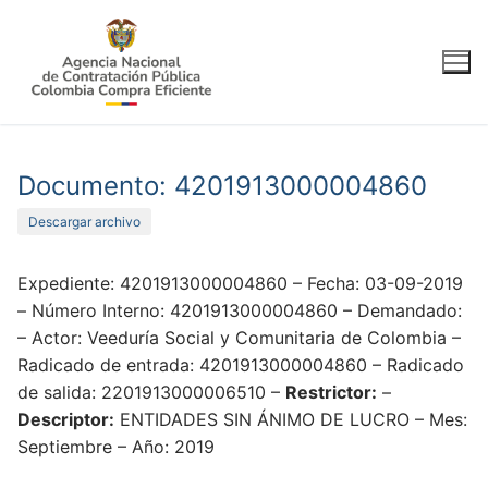
Ir
al
contenido
Documento: 4201913000004860
Descargar archivo
Expediente: 4201913000004860 – Fecha: 03-09-2019
– Número Interno: 4201913000004860 – Demandado:
– Actor: Veeduría Social y Comunitaria de Colombia –
Radicado de entrada: 4201913000004860 – Radicado
de salida: 2201913000006510 –
Restrictor:
–
Descriptor:
ENTIDADES SIN ÁNIMO DE LUCRO – Mes:
Septiembre – Año: 2019