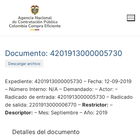
Ir
al
contenido
Documento: 4201913000005730
Descargar archivo
Expediente: 4201913000005730 – Fecha: 12-09-2019
– Número Interno: N/A – Demandado: – Actor: –
Radicado de entrada: 4201913000005730 – Radicado
de salida: 2201913000006770 –
Restrictor:
–
Descriptor:
– Mes: Septiembre – Año: 2019
Detalles del documento