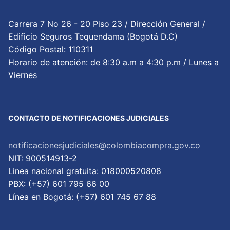
Carrera 7 No 26 - 20 Piso 23 / Dirección General /
Edificio Seguros Tequendama (Bogotá D.C)
Código Postal: 110311
Horario de atención: de 8:30 a.m a 4:30 p.m / Lunes a
Viernes
CONTACTO DE NOTIFICACIONES JUDICIALES
notificacionesjudiciales@colombiacompra.gov.co
NIT: 900514913-2
Linea nacional gratuita: 018000520808
PBX: (+57) 601 795 66 00
Lí­nea en Bogotá: (+57) 601 745 67 88