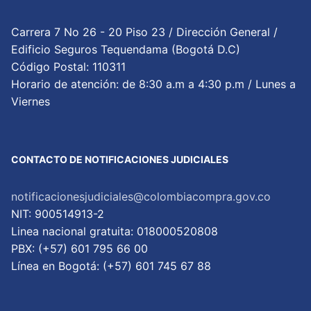
Carrera 7 No 26 - 20 Piso 23 / Dirección General /
Edificio Seguros Tequendama (Bogotá D.C)
Código Postal: 110311
Horario de atención: de 8:30 a.m a 4:30 p.m / Lunes a
Viernes
CONTACTO DE NOTIFICACIONES JUDICIALES
notificacionesjudiciales@colombiacompra.gov.co
NIT: 900514913-2
Linea nacional gratuita: 018000520808
PBX: (+57) 601 795 66 00
Lí­nea en Bogotá: (+57) 601 745 67 88