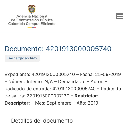
Ir
al
contenido
Documento: 4201913000005740
Descargar archivo
Expediente: 4201913000005740 – Fecha: 25-09-2019
– Número Interno: N/A – Demandado: – Actor: –
Radicado de entrada: 4201913000005740 – Radicado
de salida: 2201913000007120 –
Restrictor:
–
Descriptor:
– Mes: Septiembre – Año: 2019
Detalles del documento