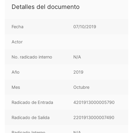
Detalles del documento
Fecha
07/10/2019
Actor
No. radicado interno
N/A
Año
2019
Mes
Octubre
Radicado de Entrada
4201913000005790
Radicado de Salida
2201913000007490
Radicado Interno
N/A