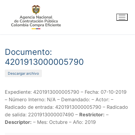
Ir
al
contenido
Documento:
4201913000005790
Descargar archivo
Expediente: 4201913000005790 – Fecha: 07-10-2019
– Número Interno: N/A – Demandado: – Actor: –
Radicado de entrada: 4201913000005790 – Radicado
de salida: 2201913000007490 –
Restrictor:
–
Descriptor:
– Mes: Octubre – Año: 2019