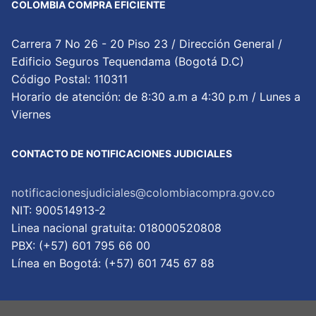
COLOMBIA COMPRA EFICIENTE
Carrera 7 No 26 - 20 Piso 23 / Dirección General /
Edificio Seguros Tequendama (Bogotá D.C)
Código Postal: 110311
Horario de atención: de 8:30 a.m a 4:30 p.m / Lunes a
Viernes
CONTACTO DE NOTIFICACIONES JUDICIALES
notificacionesjudiciales@colombiacompra.gov.co
NIT: 900514913-2
Linea nacional gratuita: 018000520808
PBX: (+57) 601 795 66 00
Lí­nea en Bogotá: (+57) 601 745 67 88