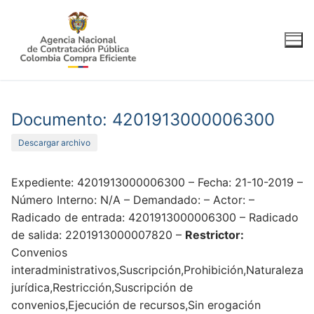
Ir
al
contenido
Documento: 4201913000006300
Descargar archivo
Expediente: 4201913000006300 – Fecha: 21-10-2019 –
Número Interno: N/A – Demandado: – Actor: –
Radicado de entrada: 4201913000006300 – Radicado
de salida: 2201913000007820 –
Restrictor:
Convenios
interadministrativos,Suscripción,Prohibición,Naturaleza
jurídica,Restricción,Suscripción de
convenios,Ejecución de recursos,Sin erogación