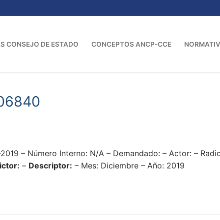
S CONSEJO DE ESTADO
CONCEPTOS ANCP-CCE
NORMATI
06840
2019 – Número Interno: N/A – Demandado: – Actor: – Rad
ictor:
–
Descriptor:
– Mes: Diciembre – Año: 2019