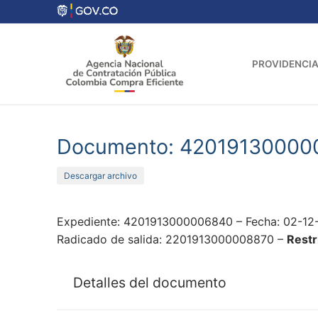
Ir
al
contenido
PROVIDENCIA
Documento: 42019130000
Descargar archivo
Expediente: 4201913000006840 – Fecha: 02-12-
Radicado de salida: 2201913000008870 –
Restr
Detalles del documento