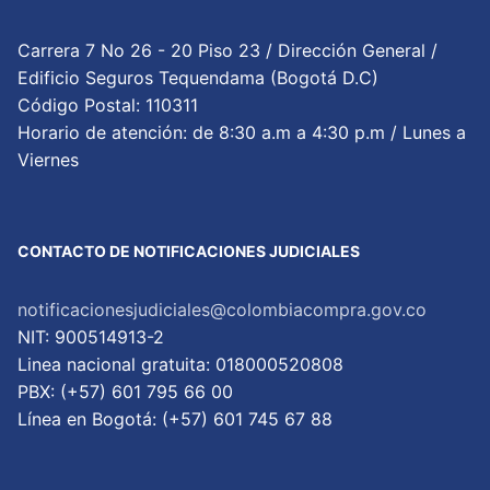
Carrera 7 No 26 - 20 Piso 23 / Dirección General /
Edificio Seguros Tequendama (Bogotá D.C)
Código Postal: 110311
Horario de atención: de 8:30 a.m a 4:30 p.m / Lunes a
Viernes
CONTACTO DE NOTIFICACIONES JUDICIALES
notificacionesjudiciales@colombiacompra.gov.co
NIT: 900514913-2
Linea nacional gratuita: 018000520808
PBX: (+57) 601 795 66 00
Lí­nea en Bogotá: (+57) 601 745 67 88