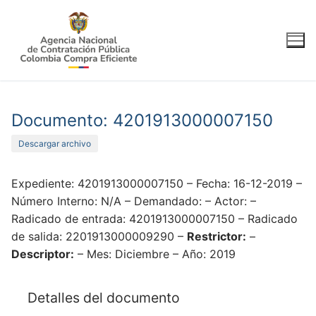
Ir
al
contenido
Documento: 4201913000007150
Descargar archivo
Expediente: 4201913000007150 – Fecha: 16-12-2019 –
Número Interno: N/A – Demandado: – Actor: –
Radicado de entrada: 4201913000007150 – Radicado
de salida: 2201913000009290 –
Restrictor:
–
Descriptor:
– Mes: Diciembre – Año: 2019
Detalles del documento