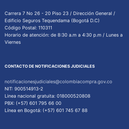
Carrera 7 No 26 - 20 Piso 23 / Dirección General /
Edificio Seguros Tequendama (Bogotá D.C)
Código Postal: 110311
Horario de atención: de 8:30 a.m a 4:30 p.m / Lunes a
Viernes
CONTACTO DE NOTIFICACIONES JUDICIALES
notificacionesjudiciales@colombiacompra.gov.co
NIT: 900514913-2
Linea nacional gratuita: 018000520808
PBX: (+57) 601 795 66 00
Lí­nea en Bogotá: (+57) 601 745 67 88