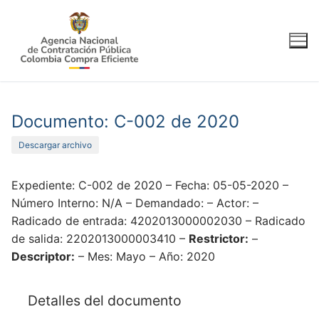
Ir
al
contenido
Documento: C-002 de 2020
Descargar archivo
Expediente: C-002 de 2020 – Fecha: 05-05-2020 –
Número Interno: N/A – Demandado: – Actor: –
Radicado de entrada: 4202013000002030 – Radicado
de salida: 2202013000003410 –
Restrictor:
–
Descriptor:
– Mes: Mayo – Año: 2020
Detalles del documento