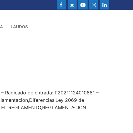
VA
LAUDOS
 – Radicado de entrada: P20211124010881 –
reglamentación,Diferencias,Ley 2069 de
Y EL REGLAMENTO,REGLAMENTACIÓN