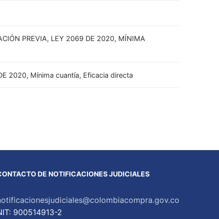
IÓN PREVIA, LEY 2069 DE 2020, MÍNIMA
 DE 2020, Mínima cuantía, Eficacia directa
CONTACTO DE NOTIFICACIONES JUDICIALES
notificacionesjudiciales@colombiacompra.gov.co
NIT: 900514913-2