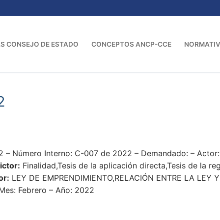
S CONSEJO DE ESTADO
CONCEPTOS ANCP-CCE
NORMATI
2
2 – Número Interno: C-007 de 2022 – Demandado: – Actor:
ictor:
Finalidad,Tesis de la aplicación directa,Tesis de la 
or:
LEY DE EMPRENDIMIENTO,RELACIÓN ENTRE LA LEY 
es: Febrero – Año: 2022