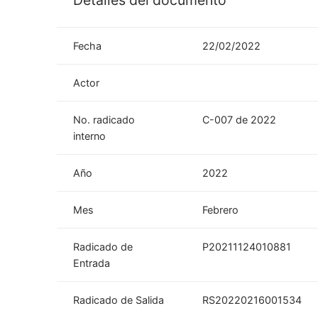
Detalles del documento
Fecha
22/02/2022
Actor
No. radicado
C-007 de 2022
interno
Año
2022
Mes
Febrero
Radicado de
P20211124010881
Entrada
Radicado de Salida
RS20220216001534