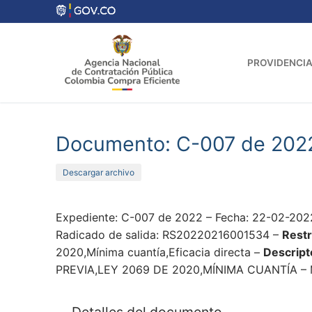
Ir
al
contenido
PROVIDENCIA
Documento: C-007 de 202
Descargar archivo
Expediente: C-007 de 2022 – Fecha: 22-02-202
Radicado de salida: RS20220216001534 –
Restr
2020,Mínima cuantía,Eficacia directa –
Descript
PREVIA,LEY 2069 DE 2020,MÍNIMA CUANTÍA – M