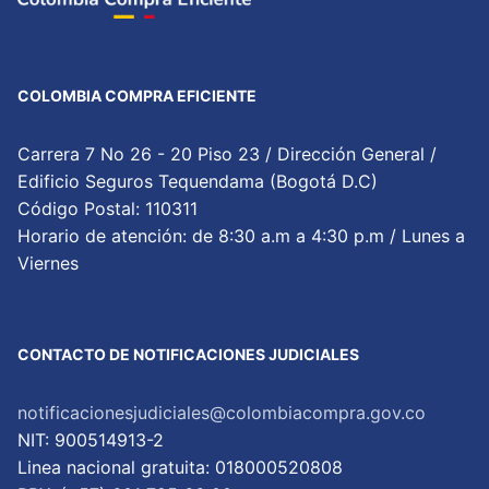
COLOMBIA COMPRA EFICIENTE
Carrera 7 No 26 - 20 Piso 23 / Dirección General /
Edificio Seguros Tequendama (Bogotá D.C)
Código Postal: 110311
Horario de atención: de 8:30 a.m a 4:30 p.m / Lunes a
Viernes
CONTACTO DE NOTIFICACIONES JUDICIALES
notificacionesjudiciales@colombiacompra.gov.co
NIT: 900514913-2
Linea nacional gratuita: 018000520808