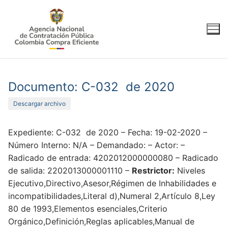
Ir
al
contenido
Documento: C-032 de 2020
Descargar archivo
Expediente: C-032 de 2020 – Fecha: 19-02-2020 –
Número Interno: N/A – Demandado: – Actor: –
Radicado de entrada: 4202012000000080 – Radicado
de salida: 2202013000001110 –
Restrictor:
Niveles
Ejecutivo,Directivo,Asesor,Régimen de Inhabilidades e
incompatibilidades,Literal d),Numeral 2,Artículo 8,Ley
80 de 1993,Elementos esenciales,Criterio
Orgánico,Definición,Reglas aplicables,Manual de