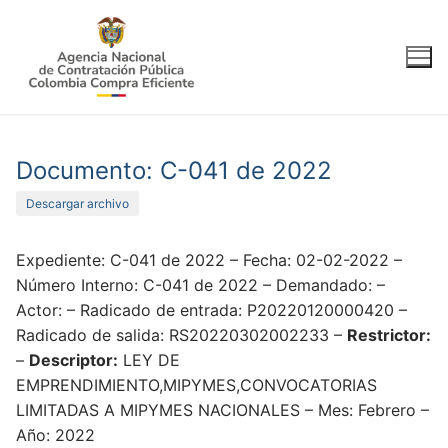
Ir
al
contenido
Documento: C-041 de 2022
Descargar archivo
Expediente: C-041 de 2022 – Fecha: 02-02-2022 –
Número Interno: C-041 de 2022 – Demandado: –
Actor: – Radicado de entrada: P20220120000420 –
Radicado de salida: RS20220302002233 –
Restrictor:
–
Descriptor:
LEY DE
EMPRENDIMIENTO,MIPYMES,CONVOCATORIAS
LIMITADAS A MIPYMES NACIONALES – Mes: Febrero –
Año: 2022