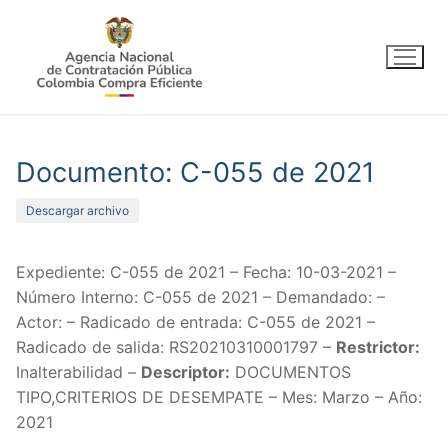
Ir
al
contenido
Documento: C-055 de 2021
Descargar archivo
Expediente: C-055 de 2021 – Fecha: 10-03-2021 –
Número Interno: C-055 de 2021 – Demandado: –
Actor: – Radicado de entrada: C-055 de 2021 –
Radicado de salida: RS20210310001797 –
Restrictor:
Inalterabilidad –
Descriptor:
DOCUMENTOS
TIPO,CRITERIOS DE DESEMPATE – Mes: Marzo – Año:
2021