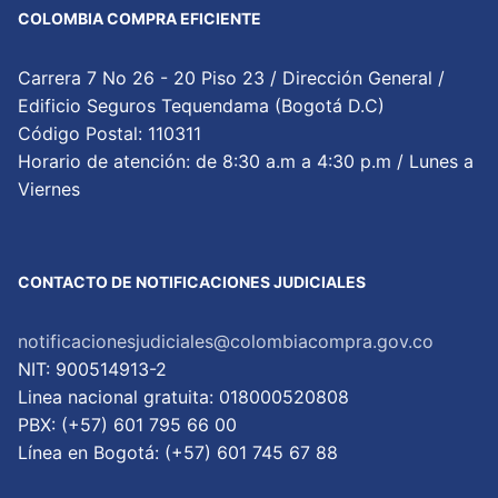
COLOMBIA COMPRA EFICIENTE
Carrera 7 No 26 - 20 Piso 23 / Dirección General /
Edificio Seguros Tequendama (Bogotá D.C)
Código Postal: 110311
Horario de atención: de 8:30 a.m a 4:30 p.m / Lunes a
Viernes
CONTACTO DE NOTIFICACIONES JUDICIALES
notificacionesjudiciales@colombiacompra.gov.co
NIT: 900514913-2
Linea nacional gratuita: 018000520808
PBX: (+57) 601 795 66 00
Lí­nea en Bogotá: (+57) 601 745 67 88