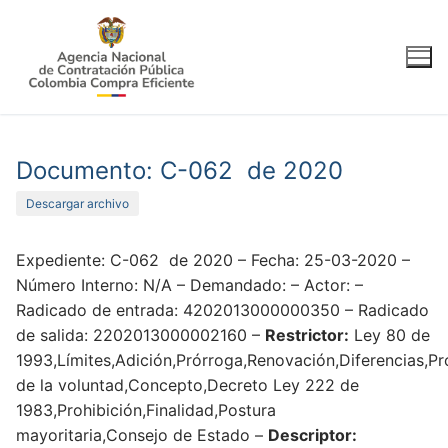
Ir
al
contenido
Documento: C-062 de 2020
Descargar archivo
Expediente: C-062 de 2020 – Fecha: 25-03-2020 –
Número Interno: N/A – Demandado: – Actor: –
Radicado de entrada: 4202013000000350 – Radicado
de salida: 2202013000002160 –
Restrictor:
Ley 80 de
1993,Límites,Adición,Prórroga,Renovación,Diferencias,P
de la voluntad,Concepto,Decreto Ley 222 de
1983,Prohibición,Finalidad,Postura
mayoritaria,Consejo de Estado –
Descriptor: