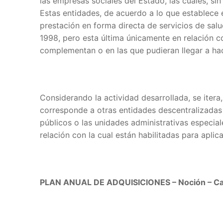
las empresas sociales del Estado, las cuales, sin
Estas entidades, de acuerdo a lo que establece e
prestación en forma directa de servicios de sal
1998, pero esta última únicamente en relación 
complementan o en las que pudieran llegar a hac
Considerando la actividad desarrollada, se itera,
corresponde a otras entidades descentralizadas 
públicos o las unidades administrativas especial
relación con la cual están habilitadas para aplic
PLAN ANUAL DE ADQUISICIONES – Noción – Car