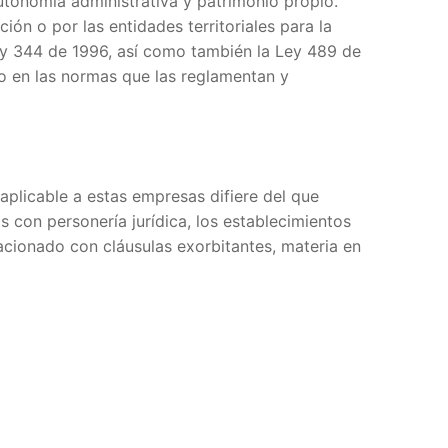
 autonomía administrativa y patrimonio propio.
ón o por las entidades territoriales para la
3 y 344 de 1996, así como también la Ley 489 de
o en las normas que las reglamentan y
o aplicable a estas empresas difiere del que
 con personería jurídica, los establecimientos
lacionado con cláusulas exorbitantes, materia en