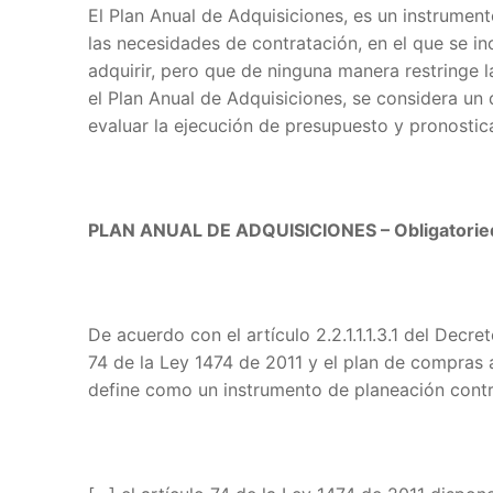
El Plan Anual de Adquisiciones, es un instrumento
las necesidades de contratación, en el que se in
adquirir, pero que de ninguna manera restringe 
el Plan Anual de Adquisiciones, se considera un 
evaluar la ejecución de presupuesto y pronostica
PLAN ANUAL DE ADQUISICIONES – Obligatorieda
De acuerdo con el artículo 2.2.1.1.1.3.1 del Decr
74 de la Ley 1474 de 2011 y el plan de compras al
define como un instrumento de planeación contrac