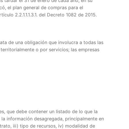
ás tardar el 31 de enero de cada año, en su
có, el plan general de compras para el
ulo 2.2.1.1.1.3.1. del Decreto 1082 de 2015.
rata de una obligación que involucra a todas las
territorialmente o por servicios; las empresas
nes, que debe contener un listado de lo que la
er la información desagregada, principalmente en
trato, iii) tipo de recursos, iv) modalidad de