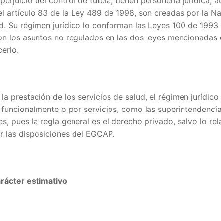
 perjuicio del control de tutela, tienen personería jurídica,
l artículo 83 de la Ley 489 de 1998, son creadas por la Naci
ud. Su régimen jurídico lo conforman las Leyes 100 de 199
con los asuntos no regulados en las dos leyes mencionadas 
erlo.
 la prestación de los servicios de salud, el régimen jurídic
funcionalmente o por servicios, como las superintendencias
es, pues la regla general es el derecho privado, salvo lo re
ar las disposiciones del EGCAP.
ácter estimativo