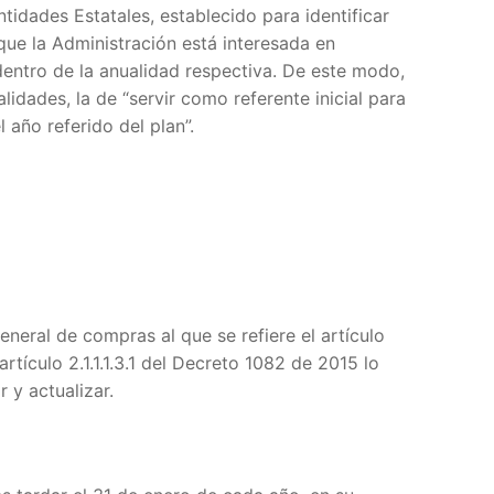
ntidades Estatales, establecido para identificar
 que la Administración está interesada en
dentro de la anualidad respectiva. De este modo,
idades, la de “servir como referente inicial para
 año referido del plan”.
general de compras al que se refiere el artículo
tículo 2.1.1.1.3.1 del Decreto 1082 de 2015 lo
 y actualizar.