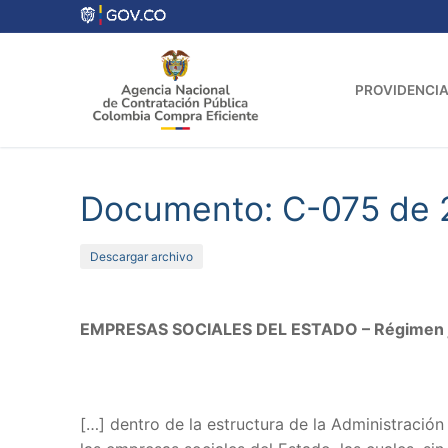
Ir
al
contenido
PROVIDENCIA
Documento: C-075 de 
Descargar archivo
EMPRESAS SOCIALES DEL ESTADO – Régimen jur
[…] dentro de la estructura de la Administración