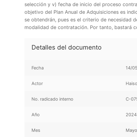
selección y v) fecha de inicio del proceso contra
objetivo del Plan Anual de Adquisiciones es indic
se obtendrán, pues es el criterio de necesidad de
modalidad de contratación. Por tanto, bastará co
Detalles del documento
Fecha
14/0
Actor
Haiso
No. radicado interno
C-07
Año
2024
Mes
May