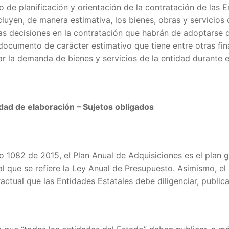
 de planificación y orientación de la contratación de las E
cluyen, de manera estimativa, los bienes, obras y servicios
las decisiones en la contratación que habrán de adoptarse 
documento de carácter estimativo que tiene entre otras final
r la demanda de bienes y servicios de la entidad durante el
d de elaboración – Sujetos obligados
eto 1082 de 2015, el Plan Anual de Adquisiciones es el plan 
 que se refiere la Ley Anual de Presupuesto. Asimismo, el ar
tual que las Entidades Estatales debe diligenciar, publicar