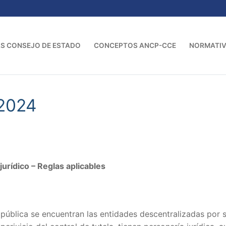
S CONSEJO DE ESTADO
CONCEPTOS ANCP-CCE
NORMATI
2024
ídico – Reglas aplicables
 pública se encuentran las entidades descentralizadas por s