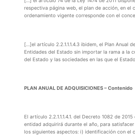
[…] el artículo 74 de la Ley 1474 de 2011 dispon
respectiva página web, el plan de acción, en el 
ordenamiento vigente corresponde con el concept
[…]el artículo 2.2.1.1.1.4.3 ibidem, el Plan Anua
Entidades del Estado sin importar la rama a la c
del Estado y las sociedades en las que el Estad
PLAN ANUAL DE ADQUISICIONES – Contenido
El artículo 2.2.1.1.1.4.1. del Decreto 1082 de 20
entidad adquirirá durante el año, para satisface
los siguientes aspectos: i) identificación con el 