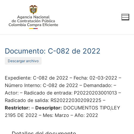
Ir
al
contenido
Documento: C-082 de 2022
Descargar archivo
Expediente: C-082 de 2022 – Fecha: 02-03-2022 –
Número Interno: C-082 de 2022 – Demandado: –
Actor: – Radicado de entrada: P20220203001013 –
Radicado de salida: RS202220302092225 –
Restrictor:
–
Descriptor:
DOCUMENTOS TIPO,LEY
2195 DE 2022 – Mes: Marzo – Año: 2022
Detalles del documento