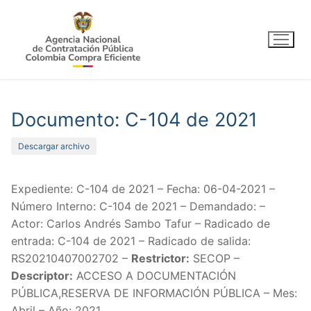
Ir
al
contenido
Documento: C-104 de 2021
Descargar archivo
Expediente: C-104 de 2021 – Fecha: 06-04-2021 –
Número Interno: C-104 de 2021 – Demandado: –
Actor: Carlos Andrés Sambo Tafur – Radicado de
entrada: C-104 de 2021 – Radicado de salida:
RS20210407002702 –
Restrictor:
SECOP –
Descriptor:
ACCESO A DOCUMENTACIÓN
PÚBLICA,RESERVA DE INFORMACIÓN PÚBLICA – Mes:
Abril – Año: 2021