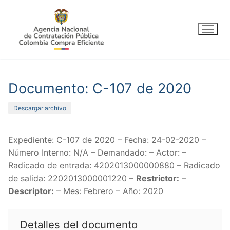
Ir
al
contenido
Documento: C-107 de 2020
Descargar archivo
Expediente: C-107 de 2020 – Fecha: 24-02-2020 –
Número Interno: N/A – Demandado: – Actor: –
Radicado de entrada: 4202013000000880 – Radicado
de salida: 2202013000001220 –
Restrictor:
–
Descriptor:
– Mes: Febrero – Año: 2020
Detalles del documento