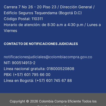
Carrera 7 No 26 - 20 Piso 23 / Dirección General /
Edificio Seguros Tequendama (Bogotá D.C)
Código Postal: 110311
Horario de atención: de 8:30 a.m a 4:30 p.m / Lunes a
Viernes
CONTACTO DE NOTIFICACIONES JUDICIALES
notificacionesjudiciales@colombiacompra.gov.co
NIT: 900514913-2
Linea nacional gratuita: 018000520808
PBX: (+57) 601 795 66 00
Lí­nea en Bogotá: (+57) 601 745 67 88
Copyright © 2026 Colombia Compra Eficiente Todos los