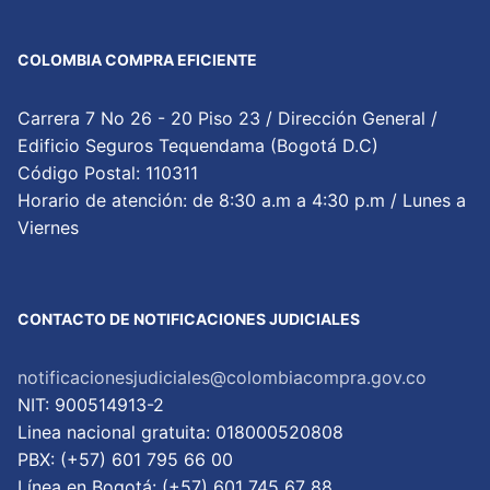
COLOMBIA COMPRA EFICIENTE
Carrera 7 No 26 - 20 Piso 23 / Dirección General /
Edificio Seguros Tequendama (Bogotá D.C)
Código Postal: 110311
Horario de atención: de 8:30 a.m a 4:30 p.m / Lunes a
Viernes
CONTACTO DE NOTIFICACIONES JUDICIALES
notificacionesjudiciales@colombiacompra.gov.co
NIT: 900514913-2
Linea nacional gratuita: 018000520808
PBX: (+57) 601 795 66 00
Lí­nea en Bogotá: (+57) 601 745 67 88