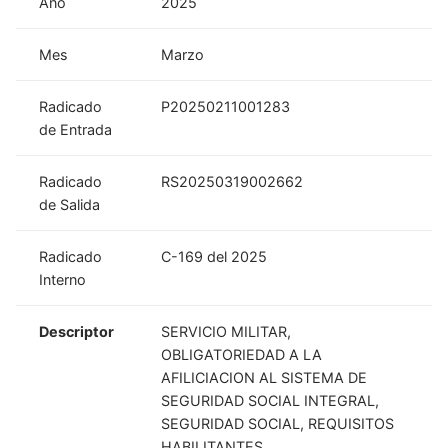
Año
2025
Mes
Marzo
Radicado
P20250211001283
de Entrada
Radicado
RS20250319002662
de Salida
Radicado
C-169 del 2025
Interno
Descriptor
SERVICIO MILITAR,
OBLIGATORIEDAD A LA
AFILICIACION AL SISTEMA DE
SEGURIDAD SOCIAL INTEGRAL,
SEGURIDAD SOCIAL, REQUISITOS
HABILITANTES