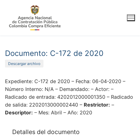
Ir
al
contenido
Documento: C-172 de 2020
Descargar archivo
Expediente: C-172 de 2020 – Fecha: 06-04-2020 –
Número Interno: N/A – Demandado: – Actor: –
Radicado de entrada: 4202012000001350 – Radicado
de salida: 2202013000002440 –
Restrictor:
–
Descriptor:
– Mes: Abril – Año: 2020
Detalles del documento