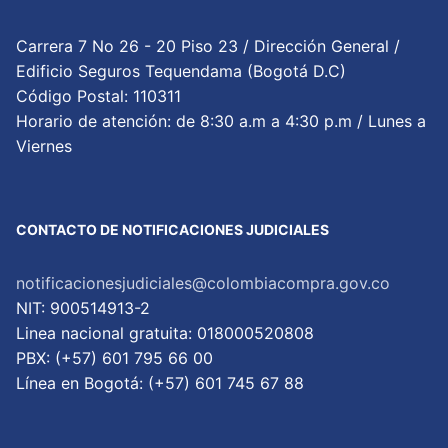
Carrera 7 No 26 - 20 Piso 23 / Dirección General /
Edificio Seguros Tequendama (Bogotá D.C)
Código Postal: 110311
Horario de atención: de 8:30 a.m a 4:30 p.m / Lunes a
Viernes
CONTACTO DE NOTIFICACIONES JUDICIALES
notificacionesjudiciales@colombiacompra.gov.co
NIT: 900514913-2
Linea nacional gratuita: 018000520808
PBX: (+57) 601 795 66 00
Lí­nea en Bogotá: (+57) 601 745 67 88