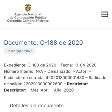
Ir
al
contenido
Documento: C-188 de 2020
Descargar archivo
Expediente: C-188 de 2020 – Fecha: 13-04-2020 –
Número Interno: N/A – Demandado: – Actor: –
Radicado de entrada: 4202013000001480 – Radicado
de salida: 2202013000002600 –
Restrictor:
–
Descriptor:
– Mes: Abril – Año: 2020
Detalles del documento