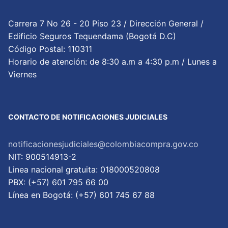
Carrera 7 No 26 - 20 Piso 23 / Dirección General /
Edificio Seguros Tequendama (Bogotá D.C)
Código Postal: 110311
Horario de atención: de 8:30 a.m a 4:30 p.m / Lunes a
Viernes
CONTACTO DE NOTIFICACIONES JUDICIALES
notificacionesjudiciales@colombiacompra.gov.co
NIT: 900514913-2
Linea nacional gratuita: 018000520808
PBX: (+57) 601 795 66 00
Lí­nea en Bogotá: (+57) 601 745 67 88