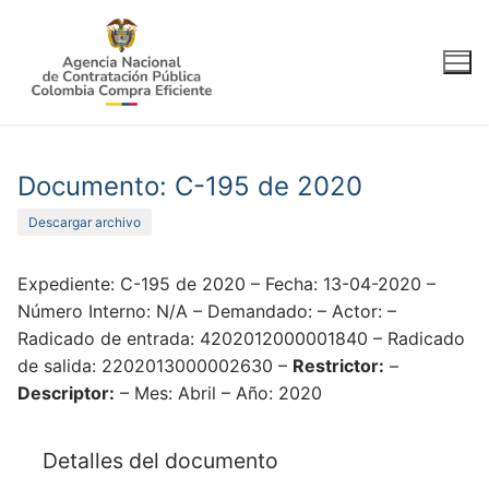
Ir
al
contenido
Documento: C-195 de 2020
Descargar archivo
Expediente: C-195 de 2020 – Fecha: 13-04-2020 –
Número Interno: N/A – Demandado: – Actor: –
Radicado de entrada: 4202012000001840 – Radicado
de salida: 2202013000002630 –
Restrictor:
–
Descriptor:
– Mes: Abril – Año: 2020
Detalles del documento