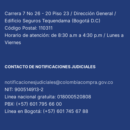
Carrera 7 No 26 - 20 Piso 23 / Dirección General /
Edificio Seguros Tequendama (Bogotá D.C)
Código Postal: 110311
Horario de atención: de 8:30 a.m a 4:30 p.m / Lunes a
Viernes
CONTACTO DE NOTIFICACIONES JUDICIALES
notificacionesjudiciales@colombiacompra.gov.co
NIT: 900514913-2
Linea nacional gratuita: 018000520808
PBX: (+57) 601 795 66 00
Lí­nea en Bogotá: (+57) 601 745 67 88