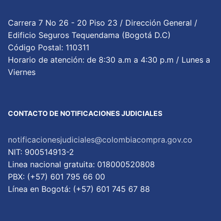
Carrera 7 No 26 - 20 Piso 23 / Dirección General /
Edificio Seguros Tequendama (Bogotá D.C)
Código Postal: 110311
Horario de atención: de 8:30 a.m a 4:30 p.m / Lunes a
Viernes
CONTACTO DE NOTIFICACIONES JUDICIALES
notificacionesjudiciales@colombiacompra.gov.co
NIT: 900514913-2
Linea nacional gratuita: 018000520808
PBX: (+57) 601 795 66 00
Lí­nea en Bogotá: (+57) 601 745 67 88