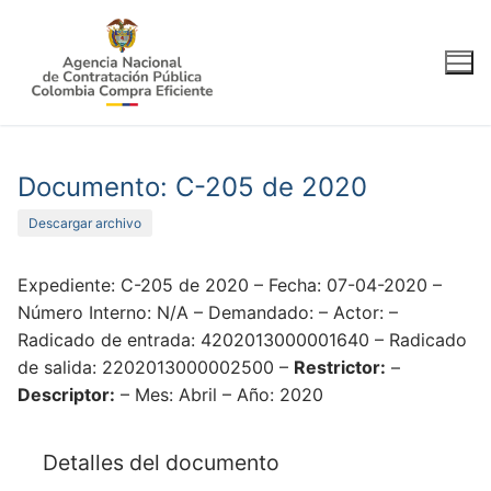
Ir
al
contenido
Documento: C-205 de 2020
Descargar archivo
Expediente: C-205 de 2020 – Fecha: 07-04-2020 –
Número Interno: N/A – Demandado: – Actor: –
Radicado de entrada: 4202013000001640 – Radicado
de salida: 2202013000002500 –
Restrictor:
–
Descriptor:
– Mes: Abril – Año: 2020
Detalles del documento