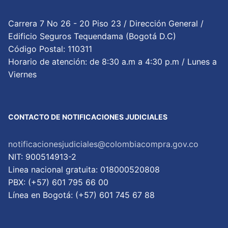
Carrera 7 No 26 - 20 Piso 23 / Dirección General /
Edificio Seguros Tequendama (Bogotá D.C)
Código Postal: 110311
Horario de atención: de 8:30 a.m a 4:30 p.m / Lunes a
Viernes
CONTACTO DE NOTIFICACIONES JUDICIALES
notificacionesjudiciales@colombiacompra.gov.co
NIT: 900514913-2
Linea nacional gratuita: 018000520808
PBX: (+57) 601 795 66 00
Lí­nea en Bogotá: (+57) 601 745 67 88