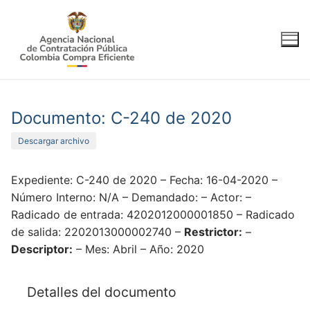
Ir
al
contenido
Documento: C-240 de 2020
Descargar archivo
Expediente: C-240 de 2020 – Fecha: 16-04-2020 –
Número Interno: N/A – Demandado: – Actor: –
Radicado de entrada: 4202012000001850 – Radicado
de salida: 2202013000002740 –
Restrictor:
–
Descriptor:
– Mes: Abril – Año: 2020
Detalles del documento