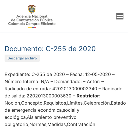
Ir
al
contenido
Documento: C-255 de 2020
Descargar archivo
Expediente: C-255 de 2020 – Fecha: 12-05-2020 –
Número Interno: N/A – Demandado: – Actor: –
Radicado de entrada: 4202013000002340 – Radicado
de salida: 2202013000003630 –
Restrictor:
Noción,Concepto,Requisitos,Límites,Celebración,Estado
de emergencia económica,social y
ecológica,Aislamiento preventivo
obligatorio,Normas,Medidas,Contratación