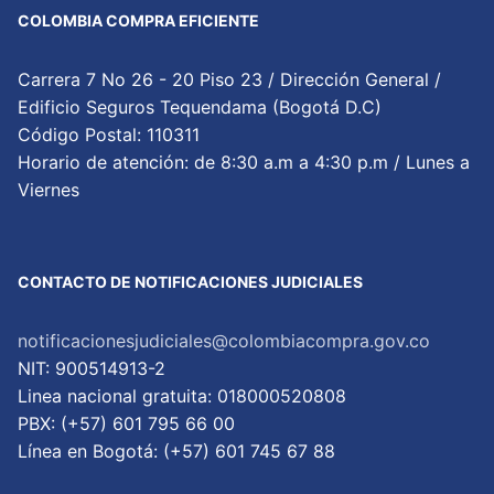
COLOMBIA COMPRA EFICIENTE
Carrera 7 No 26 - 20 Piso 23 / Dirección General /
Edificio Seguros Tequendama (Bogotá D.C)
Código Postal: 110311
Horario de atención: de 8:30 a.m a 4:30 p.m / Lunes a
Viernes
CONTACTO DE NOTIFICACIONES JUDICIALES
notificacionesjudiciales@colombiacompra.gov.co
NIT: 900514913-2
Linea nacional gratuita: 018000520808
PBX: (+57) 601 795 66 00
Lí­nea en Bogotá: (+57) 601 745 67 88