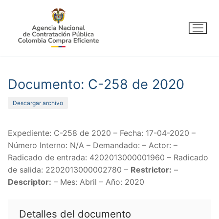
Ir
al
contenido
Documento: C-258 de 2020
Descargar archivo
Expediente: C-258 de 2020 – Fecha: 17-04-2020 –
Número Interno: N/A – Demandado: – Actor: –
Radicado de entrada: 4202013000001960 – Radicado
de salida: 2202013000002780 –
Restrictor:
–
Descriptor:
– Mes: Abril – Año: 2020
Detalles del documento