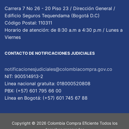
Carrera 7 No 26 - 20 Piso 23 / Dirección General /
Edificio Seguros Tequendama (Bogotá D.C)
Código Postal: 110311
Horario de atención: de 8:30 a.m a 4:30 p.m / Lunes a
Viernes
CONTACTO DE NOTIFICACIONES JUDICIALES
notificacionesjudiciales@colombiacompra.gov.co
NIT: 900514913-2
Linea nacional gratuita: 018000520808
PBX: (+57) 601 795 66 00
Lí­nea en Bogotá: (+57) 601 745 67 88
Copyright © 2026 Colombia Compra Eficiente Todos los