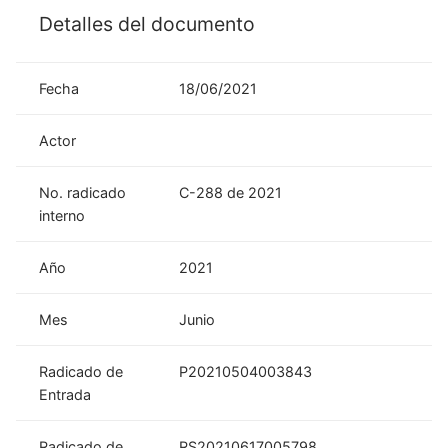
Detalles del documento
Fecha
18/06/2021
Actor
No. radicado
C-288 de 2021
interno
Año
2021
Mes
Junio
Radicado de
P20210504003843
Entrada
Radicado de
RS20210617005798