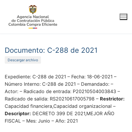
Ir
al
contenido
Documento: C-288 de 2021
Descargar archivo
Expediente: C-288 de 2021 – Fecha: 18-06-2021 –
Número Interno: C-288 de 2021 – Demandado: –
Actor: – Radicado de entrada: P20210504003843 –
Radicado de salida: RS20210617005798 –
Restrictor:
Capacidad financiera,Capacidad organizacional –
Descriptor:
DECRETO 399 DE 2021,MEJOR AÑO
FISCAL – Mes: Junio – Año: 2021