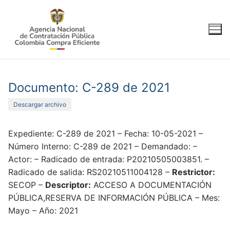
Ir
al
contenido
Documento: C-289 de 2021
Descargar archivo
Expediente: C-289 de 2021 – Fecha: 10-05-2021 –
Número Interno: C-289 de 2021 – Demandado: –
Actor: – Radicado de entrada: P20210505003851. –
Radicado de salida: RS20210511004128 –
Restrictor:
SECOP –
Descriptor:
ACCESO A DOCUMENTACIÓN
PÚBLICA,RESERVA DE INFORMACIÓN PÚBLICA – Mes:
Mayo – Año: 2021