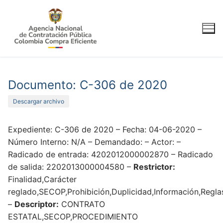
Ir
al
contenido
Documento: C-306 de 2020
Descargar archivo
Expediente: C-306 de 2020 – Fecha: 04-06-2020 –
Número Interno: N/A – Demandado: – Actor: –
Radicado de entrada: 4202012000002870 – Radicado
de salida: 2202013000004580 –
Restrictor:
Finalidad,Carácter
reglado,SECOP,Prohibición,Duplicidad,Información,Regla
–
Descriptor:
CONTRATO
ESTATAL,SECOP,PROCEDIMIENTO