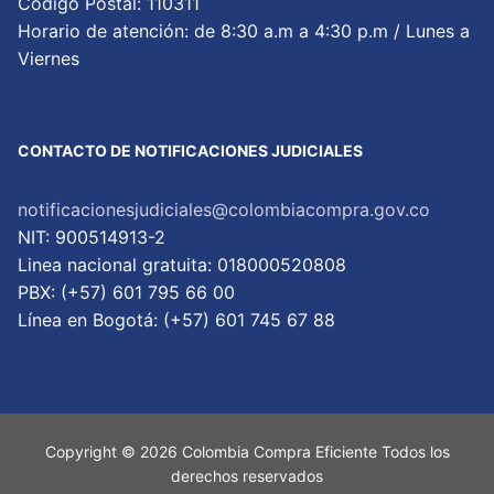
Código Postal: 110311
Horario de atención: de 8:30 a.m a 4:30 p.m / Lunes a
Viernes
CONTACTO DE NOTIFICACIONES JUDICIALES
notificacionesjudiciales@colombiacompra.gov.co
NIT: 900514913-2
Linea nacional gratuita: 018000520808
PBX: (+57) 601 795 66 00
Lí­nea en Bogotá: (+57) 601 745 67 88
Copyright © 2026 Colombia Compra Eficiente Todos los
derechos reservados