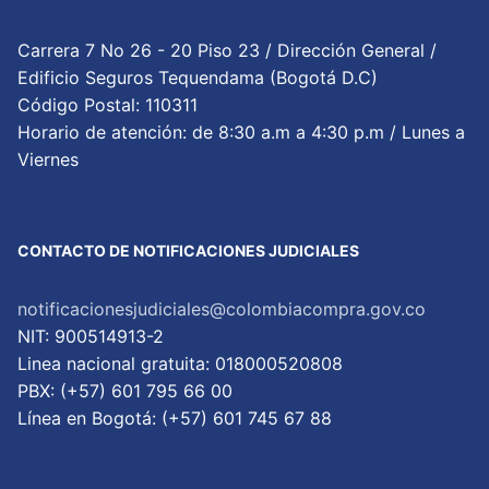
Carrera 7 No 26 - 20 Piso 23 / Dirección General /
Edificio Seguros Tequendama (Bogotá D.C)
Código Postal: 110311
Horario de atención: de 8:30 a.m a 4:30 p.m / Lunes a
Viernes
CONTACTO DE NOTIFICACIONES JUDICIALES
notificacionesjudiciales@colombiacompra.gov.co
NIT: 900514913-2
Linea nacional gratuita: 018000520808
PBX: (+57) 601 795 66 00
Lí­nea en Bogotá: (+57) 601 745 67 88