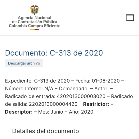
Ir
al
contenido
Documento: C-313 de 2020
Descargar archivo
Expediente: C-313 de 2020 – Fecha: 01-06-2020 –
Número Interno: N/A – Demandado: – Actor: –
Radicado de entrada: 4202013000003020 – Radicado
de salida: 2202013000004420 –
Restrictor:
–
Descriptor:
– Mes: Junio – Año: 2020
Detalles del documento