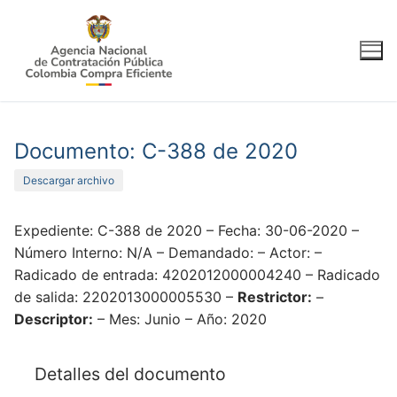
Ir
al
contenido
Documento: C-388 de 2020
Descargar archivo
Expediente: C-388 de 2020 – Fecha: 30-06-2020 –
Número Interno: N/A – Demandado: – Actor: –
Radicado de entrada: 4202012000004240 – Radicado
de salida: 2202013000005530 –
Restrictor:
–
Descriptor:
– Mes: Junio – Año: 2020
Detalles del documento