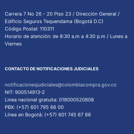
Carrera 7 No 26 - 20 Piso 23 / Dirección General /
Edificio Seguros Tequendama (Bogotá D.C)
Código Postal: 110311
Horario de atención: de 8:30 a.m a 4:30 p.m / Lunes a
Viernes
CONTACTO DE NOTIFICACIONES JUDICIALES
notificacionesjudiciales@colombiacompra.gov.co
NIT: 900514913-2
Linea nacional gratuita: 018000520808
PBX: (+57) 601 795 66 00
Lí­nea en Bogotá: (+57) 601 745 67 88