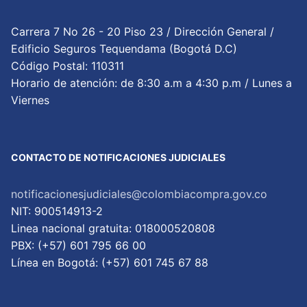
Carrera 7 No 26 - 20 Piso 23 / Dirección General /
Edificio Seguros Tequendama (Bogotá D.C)
Código Postal: 110311
Horario de atención: de 8:30 a.m a 4:30 p.m / Lunes a
Viernes
CONTACTO DE NOTIFICACIONES JUDICIALES
notificacionesjudiciales@colombiacompra.gov.co
NIT: 900514913-2
Linea nacional gratuita: 018000520808
PBX: (+57) 601 795 66 00
Lí­nea en Bogotá: (+57) 601 745 67 88