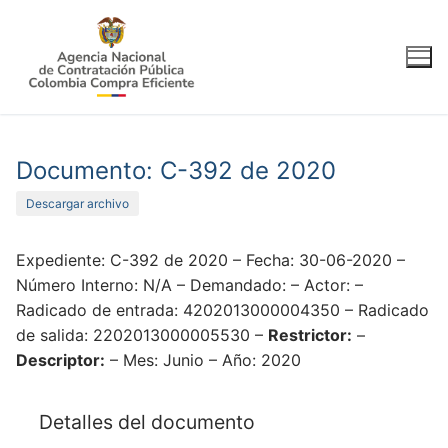
Ir
al
contenido
Documento: C-392 de 2020
Descargar archivo
Expediente: C-392 de 2020 – Fecha: 30-06-2020 –
Número Interno: N/A – Demandado: – Actor: –
Radicado de entrada: 4202013000004350 – Radicado
de salida: 2202013000005530 –
Restrictor:
–
Descriptor:
– Mes: Junio – Año: 2020
Detalles del documento