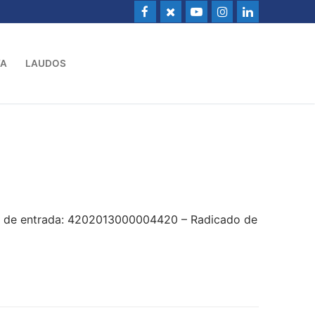
VA
LAUDOS
do de entrada: 4202013000004420 – Radicado de