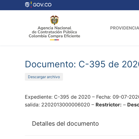
Ir
al
contenido
PROVIDENCIA
Documento: C-395 de 202
Descargar archivo
Expediente: C-395 de 2020 – Fecha: 09-07-202
salida: 2202013000006020 –
Restrictor:
–
Desc
Detalles del documento