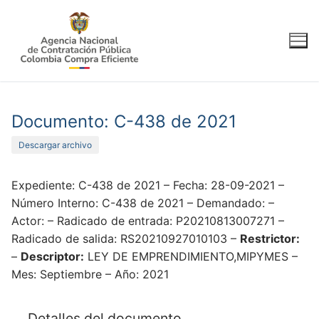
Ir
al
contenido
Documento: C-438 de 2021
Descargar archivo
Expediente: C-438 de 2021 – Fecha: 28-09-2021 –
Número Interno: C-438 de 2021 – Demandado: –
Actor: – Radicado de entrada: P20210813007271 –
Radicado de salida: RS20210927010103 –
Restrictor:
–
Descriptor:
LEY DE EMPRENDIMIENTO,MIPYMES –
Mes: Septiembre – Año: 2021
Detalles del documento