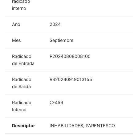
radicado
interno
Año
2024
Mes
Septiembre
Radicado
P20240808008100
de Entrada
Radicado
RS20240919013155
de Salida
Radicado
C-456
Interno
Descriptor
INHABILIDADES, PARENTESCO