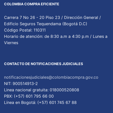
COLOMBIA COMPRA EFICIENTE
Carrera 7 No 26 - 20 Piso 23 / Dirección General /
Edificio Seguros Tequendama (Bogotá D.C)
Código Postal: 110311
Horario de atención: de 8:30 a.m a 4:30 p.m / Lunes a
Viernes
CONTACTO DE NOTIFICACIONES JUDICIALES
notificacionesjudiciales@colombiacompra.gov.co
NIT: 900514913-2
Linea nacional gratuita: 018000520808
PBX: (+57) 601 795 66 00
Lí­nea en Bogotá: (+57) 601 745 67 88