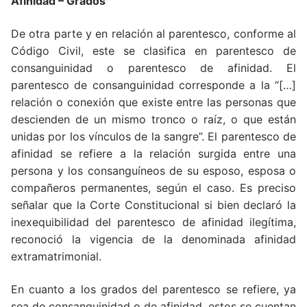
Afinidad – Grados
De otra parte y en relación al parentesco, conforme al
Código Civil, este se clasifica en parentesco de
consanguinidad o parentesco de afinidad. El
parentesco de consanguinidad corresponde a la “[…]
relación o conexión que existe entre las personas que
descienden de un mismo tronco o raíz, o que están
unidas por los vínculos de la sangre”. El parentesco de
afinidad se refiere a la relación surgida entre una
persona y los consanguíneos de su esposo, esposa o
compañeros permanentes, según el caso. Es preciso
señalar que la Corte Constitucional si bien declaró la
inexequibilidad del parentesco de afinidad ilegítima,
reconoció la vigencia de la denominada afinidad
extramatrimonial.
En cuanto a los grados del parentesco se refiere, ya
sea de consanguinidad o de afinidad, estos se cuentan