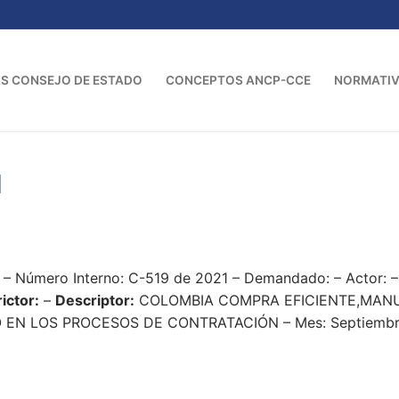
S CONSEJO DE ESTADO
CONCEPTOS ANCP-CCE
NORMATI
1
 – Número Interno: C-519 de 2021 – Demandado: – Actor:
ictor:
–
Descriptor:
COLOMBIA COMPRA EFICIENTE,MANU
 EN LOS PROCESOS DE CONTRATACIÓN – Mes: Septiembre