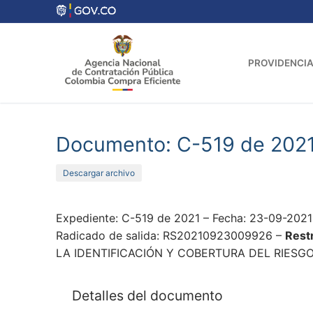
Ir
al
contenido
PROVIDENCIA
Documento: C-519 de 202
Descargar archivo
Expediente: C-519 de 2021 – Fecha: 23-09-2021
Radicado de salida: RS20210923009926 –
Restr
LA IDENTIFICACIÓN Y COBERTURA DEL RIESGO
Detalles del documento