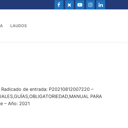
VA
LAUDOS
 – Radicado de entrada: P20210812007220 –
ALES,GUÍAS,OBLIGATORIEDAD,MANUAL PARA
 – Año: 2021