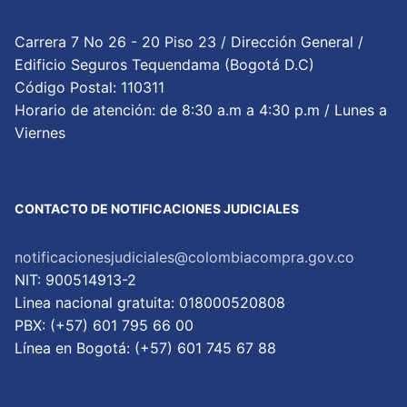
Carrera 7 No 26 - 20 Piso 23 / Dirección General /
Edificio Seguros Tequendama (Bogotá D.C)
Código Postal: 110311
Horario de atención: de 8:30 a.m a 4:30 p.m / Lunes a
Viernes
CONTACTO DE NOTIFICACIONES JUDICIALES
notificacionesjudiciales@colombiacompra.gov.co
NIT: 900514913-2
Linea nacional gratuita: 018000520808
PBX: (+57) 601 795 66 00
Lí­nea en Bogotá: (+57) 601 745 67 88