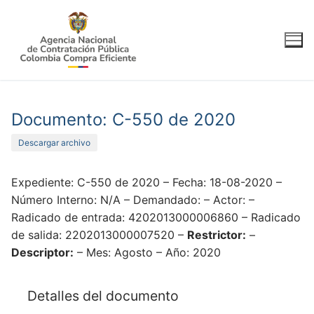
Ir
al
contenido
Documento: C-550 de 2020
Descargar archivo
Expediente: C-550 de 2020 – Fecha: 18-08-2020 –
Número Interno: N/A – Demandado: – Actor: –
Radicado de entrada: 4202013000006860 – Radicado
de salida: 2202013000007520 –
Restrictor:
–
Descriptor:
– Mes: Agosto – Año: 2020
Detalles del documento