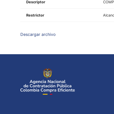
Descriptor
COMP
Restrictor
Alcanc
Descargar archivo