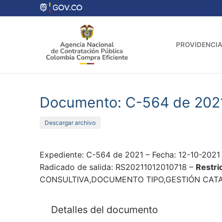
Ir
al
contenido
PROVIDENCIA
Documento: C-564 de 202
Descargar archivo
Expediente: C-564 de 2021 – Fecha: 12-10-202
Radicado de salida: RS20211012010718 –
Restri
CONSULTIVA,DOCUMENTO TIPO,GESTIÓN CATAST
Detalles del documento