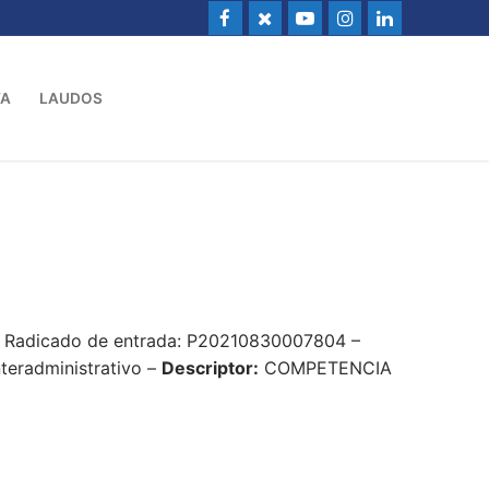
VA
LAUDOS
 – Radicado de entrada: P20210830007804 –
nteradministrativo –
Descriptor:
COMPETENCIA