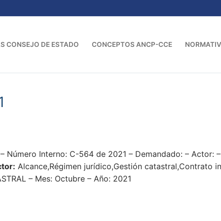
S CONSEJO DE ESTADO
CONCEPTOS ANCP-CCE
NORMATI
1
1 – Número Interno: C-564 de 2021 – Demandado: – Actor:
ctor:
Alcance,Régimen jurídico,Gestión catastral,Contrato i
RAL – Mes: Octubre – Año: 2021