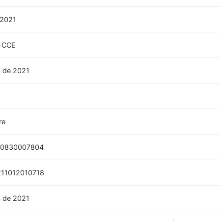
/2021
-CCE
 de 2021
re
10830007804
11012010718
 de 2021