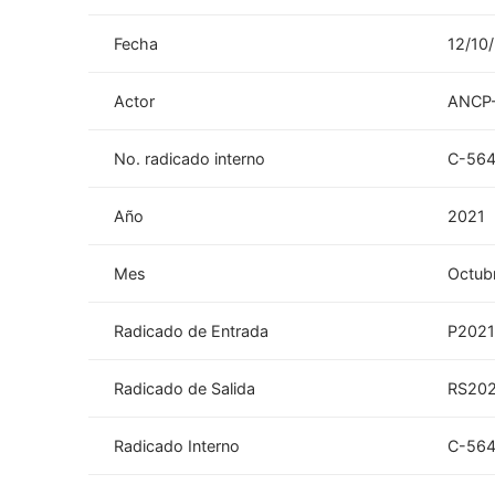
Fecha
12/10
Actor
ANCP
No. radicado interno
C-564
Año
2021
Mes
Octub
Radicado de Entrada
P202
Radicado de Salida
RS202
Radicado Interno
C-564