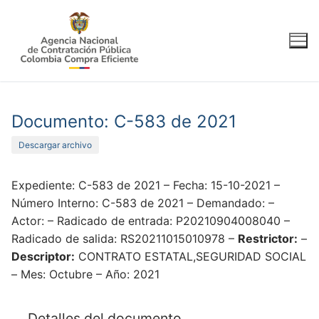
Ir
al
contenido
Documento: C-583 de 2021
Descargar archivo
Expediente: C-583 de 2021 – Fecha: 15-10-2021 –
Número Interno: C-583 de 2021 – Demandado: –
Actor: – Radicado de entrada: P20210904008040 –
Radicado de salida: RS20211015010978 –
Restrictor:
–
Descriptor:
CONTRATO ESTATAL,SEGURIDAD SOCIAL
– Mes: Octubre – Año: 2021
Detalles del documento