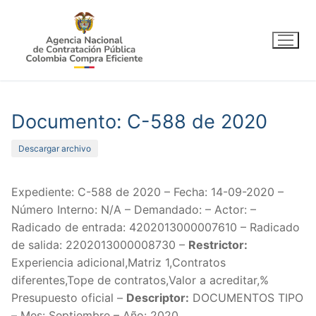
Ir
al
contenido
Documento: C-588 de 2020
Descargar archivo
Expediente: C-588 de 2020 – Fecha: 14-09-2020 –
Número Interno: N/A – Demandado: – Actor: –
Radicado de entrada: 4202013000007610 – Radicado
de salida: 2202013000008730 –
Restrictor:
Experiencia adicional,Matriz 1,Contratos
diferentes,Tope de contratos,Valor a acreditar,%
Presupuesto oficial –
Descriptor:
DOCUMENTOS TIPO
– Mes: Septiembre – Año: 2020