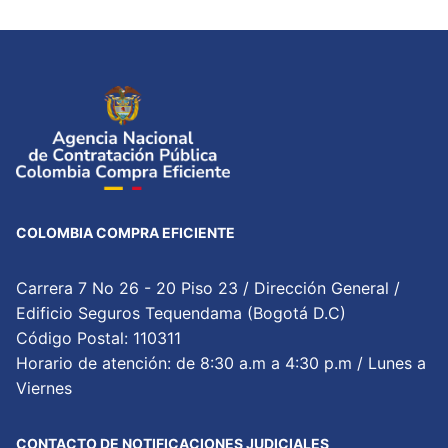
COLOMBIA COMPRA EFICIENTE
Carrera 7 No 26 - 20 Piso 23 / Dirección General /
Edificio Seguros Tequendama (Bogotá D.C)
Código Postal: 110311
Horario de atención: de 8:30 a.m a 4:30 p.m / Lunes a
Viernes
CONTACTO DE NOTIFICACIONES JUDICIALES