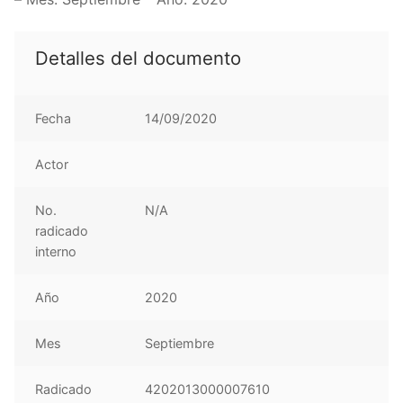
Detalles del documento
Fecha
14/09/2020
Actor
No.
N/A
radicado
interno
Año
2020
Mes
Septiembre
Radicado
4202013000007610