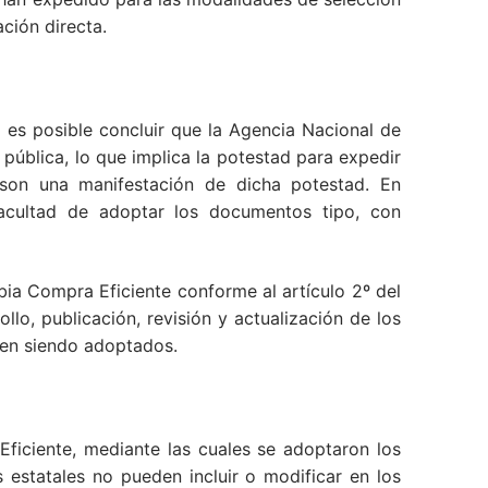
ción directa.
a es posible concluir que la Agencia Nacional de
pública, lo que implica la potestad para expedir
son una manifestación de dicha potestad. En
facultad de adoptar los documentos tipo, con
bia Compra Eficiente conforme al artículo 2º del
lo, publicación, revisión y actualización de los
nen siendo adoptados.
ficiente, mediante las cuales se adoptaron los
s estatales no pueden incluir o modificar en los