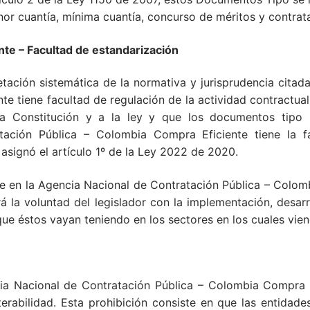
nor cuantía, mínima cuantía, concurso de méritos y contrata
e – Facultad de estandarización
tación sistemática de la normativa y jurisprudencia citad
e tiene facultad de regulación de la actividad contractual 
la Constitución y a la ley y que los documentos tipo 
tación Pública – Colombia Compra Eficiente tiene la 
asignó el artículo 1º de la Ley 2022 de 2020.
ae en la Agencia Nacional de Contratación Pública – Colom
 la voluntad del legislador con la implementación, desarrol
que éstos vayan teniendo en los sectores en los cuales vie
ia Nacional de Contratación Pública – Colombia Compra E
erabilidad. Esta prohibición consiste en que las entidade