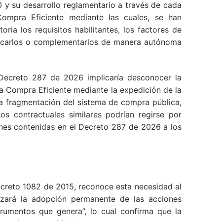
0 y su desarrollo reglamentario a través de cada
ompra Eficiente mediante las cuales, se han
a los requisitos habilitantes, los factores de
ificarlos o complementarlos de manera autónoma
 Decreto 287 de 2026 implicaría desconocer la
ia Compra Eficiente mediante la expedición de la
a fragmentación del sistema de compra pública,
os contractuales similares podrían regirse por
ones contenidas en el Decreto 287 de 2026 a los
 Decreto 1082 de 2015, reconoce esta necesidad al
izará la adopción permanente de las acciones
rumentos que genera”, lo cual confirma que la