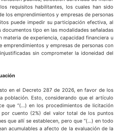
s requisitos habilitantes, los cuales han sido
 de los emprendimientos y empresas de personas
os puede impedir su participación efectiva, al
os documentos tipo en las modalidades señaladas
n materia de experiencia, capacidad financiera u
ón de emprendimientos y empresas de personas con
 injustificadas sin comprometer la idoneidad del
uación
visto en el Decreto 287 de 2026, en favor de los
población. Esto, considerando que el artículo
ce que “(…) en los procedimientos de licitación
 por cuento (2%) del valor total de los puntos
es que allí se establecen, pero que “(…) en todo
sean acumulables a afecto de la evaluación de la