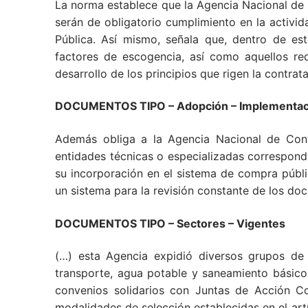
La norma establece que la Agencia Nacional de
serán de obligatorio cumplimiento en la activi
Pública. Así mismo, señala que, dentro de est
factores de escogencia, así como aquellos req
desarrollo de los principios que rigen la contrat
DOCUMENTOS TIPO – Adopción – Implementac
Además obliga a la Agencia Nacional de Contr
entidades técnicas o especializadas correspond
su incorporación en el sistema de compra públi
un sistema para la revisión constante de los do
DOCUMENTOS TIPO – Sectores – Vigentes
(…) esta Agencia expidió diversos grupos de 
transporte, agua potable y saneamiento básico y
convenios solidarios con Juntas de Acción C
modalidades de selección establecidas en el ar