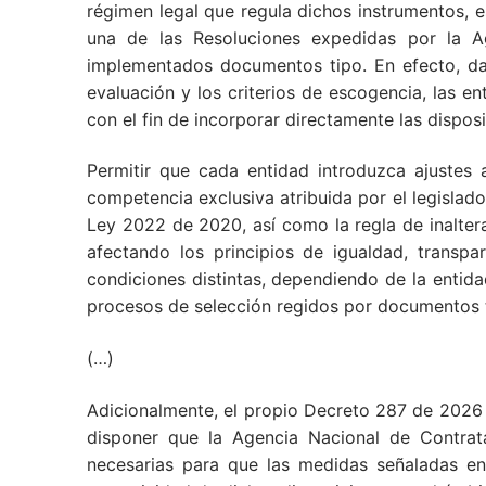
régimen legal que regula dichos instrumentos, e
una de las Resoluciones expedidas por la A
implementados documentos tipo. En efecto, dad
evaluación y los criterios de escogencia, las
con el fin de incorporar directamente las dispo
Permitir que cada entidad introduzca ajustes
competencia exclusiva atribuida por el legislad
Ley 2022 de 2020, así como la regla de inalter
afectando los principios de igualdad, transpa
condiciones distintas, dependiendo de la entid
procesos de selección regidos por documentos 
(…)
Adicionalmente, el propio Decreto 287 de 2026 en
disponer que la Agencia Nacional de Contrat
necesarias para que las medidas señaladas en