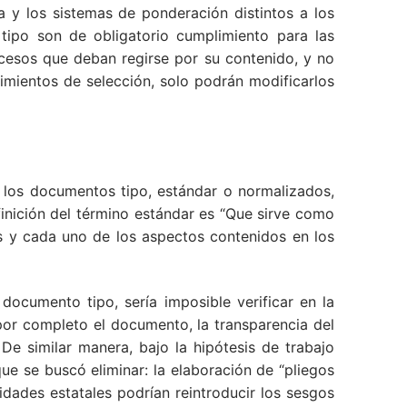
a y los sistemas de ponderación distintos a los
tipo son de obligatorio cumplimiento para las
cesos que deban regirse por su contenido, y no
edimientos de selección, solo podrán modificarlos
, los documentos tipo, estándar o normalizados,
finición del término estándar es “Que sirve como
os y cada uno de los aspectos contenidos en los
 documento tipo, sería imposible verificar en la
 por completo el documento, la transparencia del
e similar manera, bajo la hipótesis de trabajo
que se buscó eliminar: la elaboración de “pliegos
tidades estatales podrían reintroducir los sesgos