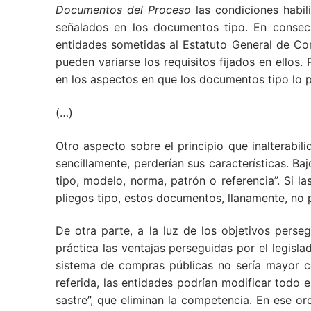
Documentos del Proceso
las condiciones habil
señalados en los documentos tipo. En consecu
entidades sometidas al Estatuto General de Con
pueden variarse los requisitos fijados en ellos.
en los aspectos en que los documentos tipo lo 
(…)
Otro aspecto sobre el principio que inalterabi
sencillamente, perderían sus características. B
tipo, modelo, norma, patrón o referencia”. Si 
pliegos tipo, estos documentos, llanamente, no p
De otra parte, a la luz de los objetivos perseg
práctica las ventajas perseguidas por el legisl
sistema de compras públicas no sería mayor co
referida, las entidades podrían modificar todo e
sastre”, que eliminan la competencia. En ese ord