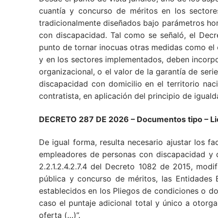
cuantía y concurso de méritos en los sectores
tradicionalmente diseñados bajo parámetros ho
con discapacidad. Tal como se señaló, el Decre
punto de tornar inocuas otras medidas como el 
y en los sectores implementados, deben incorpor
organizacional, o el valor de la garantía de se
discapacidad con domicilio en el territorio nac
contratista, en aplicación del principio de iguald
DECRETO 287 DE 2026 – Documentos tipo – Lici
De igual forma, resulta necesario ajustar los f
empleadores de personas con discapacidad y d
2.2.1.2.4.2.7.4 del Decreto 1082 de 2015, modi
pública y concurso de méritos, las Entidades 
establecidos en los Pliegos de condiciones o do
caso el puntaje adicional total y único a otorg
oferta (…)”.