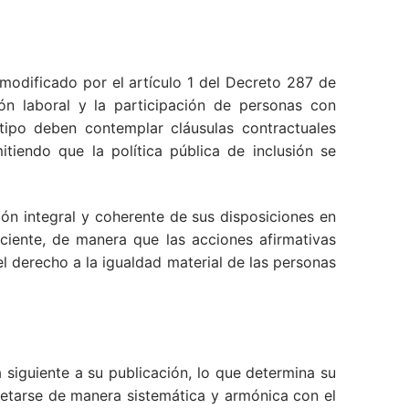
, modificado por el artículo 1 del Decreto 287 de
ón laboral y la participación de personas con
ipo deben contemplar cláusulas contractuales
tiendo que la política pública de inclusión se
ón integral y coherente de sus disposiciones en
iente, de manera que las acciones afirmativas
el derecho a la igualdad material de las personas
a siguiente a su publicación, lo que determina su
retarse de manera sistemática y armónica con el