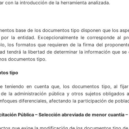
ar con la introducción de la herramienta analizada.
umentos base de los documentos tipo disponen que los aspec
 por la entidad. Excepcionalmente le corresponde al pr
lo, los formatos que requieren de la firma del proponent
dad tendrá la libertad de determinar la información que se
smos documentos tipo.
tos tipo
te teniendo en cuenta que, los documentos tipo, al fijar
de la administración pública y otros sujetos obligados a
foques diferenciales, afectando la participación de poblac
ación Pública – Selección abreviada de menor cuantía – 
pectos que exige la modificación de los documentos tipo de 