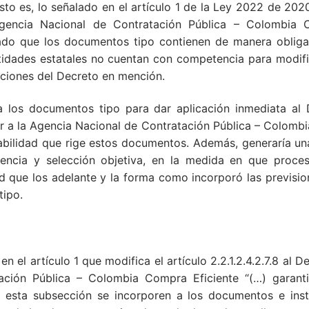
sto es, lo señalado en el artículo 1 de la Ley 2022 de 202
gencia Nacional de Contratación Pública – Colombia C
o que los documentos tipo contienen de manera obligatori
 entidades estatales no cuentan con competencia para mod
siciones del Decreto en mención.
 a los documentos tipo para dar aplicación inmediata al
or a la Agencia Nacional de Contratación Pública – Colomb
abilidad que rige estos documentos. Además, generaría un
rencia y selección objetiva, en la medida en que proces
ad que los adelante y la forma como incorporó las previsi
tipo.
 el artículo 1 que modifica el artículo 2.2.1.2.4.2.7.8 al
ación Pública – Colombia Compra Eficiente “(…) garant
 esta subsección se incorporen a los documentos e inst