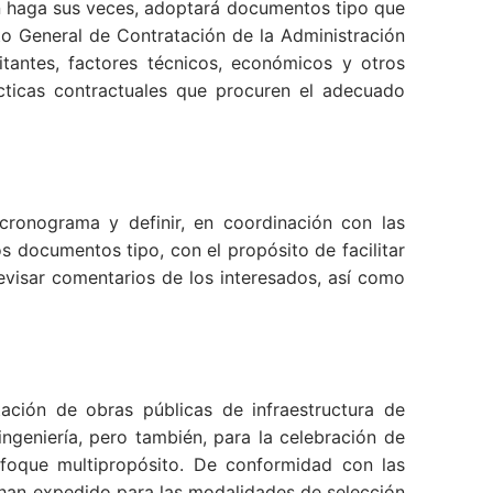
n haga sus veces, adoptará documentos tipo que
to General de Contratación de la Administración
itantes, factores técnicos, económicos y otros
ácticas contractuales que procuren el adecuado
cronograma y definir, en coordinación con las
 documentos tipo, con el propósito de facilitar
evisar comentarios de los interesados, así como
ación de obras públicas de infraestructura de
ingeniería, pero también, para la celebración de
foque multipropósito. De conformidad con las
 han expedido para las modalidades de selección