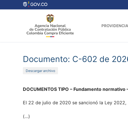
Ir
al
contenido
PROVIDENCIA
Documento: C-602 de 202
Descargar archivo
DOCUMENTOS TIPO – Fundamento normativo – 
El 22 de julio de 2020 se sancionó la Ley 2022, 
(…)