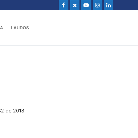
VA
LAUDOS
82 de 2018.