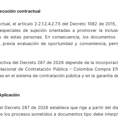
cución contractual
tual, el artículo 2.2.1.2.4.2.7.5 del Decreto 1082 de 2015
especiales de sujeción orientadas a promover la inclusi
 de estas personas. En consecuencia, los documentos t
, previa evaluación de oportunidad y conveniencia, permi
ectiva del Decreto 287 de 2026 depende de la incorporaci
Nacional de Contratación Pública – Colombia Compra Efic
s en el sistema de contratación pública y en la garantía d
plicación
 el Decreto 287 de 2026 establece que rige a partir del dí
 de los procesos sometidos a documentos tipo debe interp