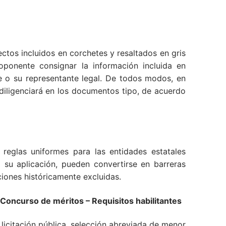
tos incluidos en corchetes y resaltados en gris
oponente consignar la información incluida en
e o su representante legal. De todos modos, en
 diligenciará en los documentos tipo, de acuerdo
 reglas uniformes para las entidades estatales
 su aplicación, pueden convertirse en barreras
iones históricamente excluidas.
Concurso de méritos – Requisitos habilitantes
licitación pública, selección abreviada de menor