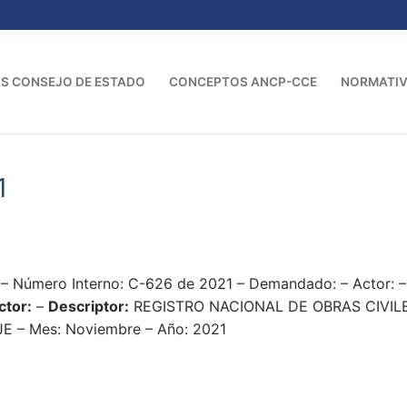
S CONSEJO DE ESTADO
CONCEPTOS ANCP-CCE
NORMATI
1
1 – Número Interno: C-626 de 2021 – Demandado: – Actor:
ctor:
–
Descriptor:
REGISTRO NACIONAL DE OBRAS CIVIL
– Mes: Noviembre – Año: 2021