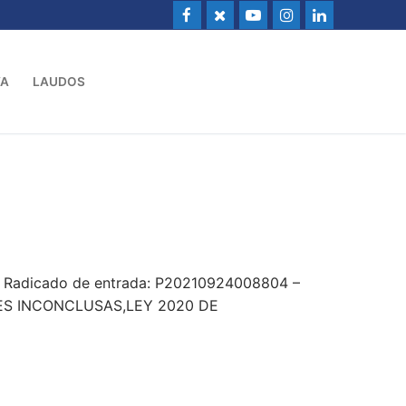
VA
LAUDOS
 – Radicado de entrada: P20210924008804 –
ES INCONCLUSAS,LEY 2020 DE