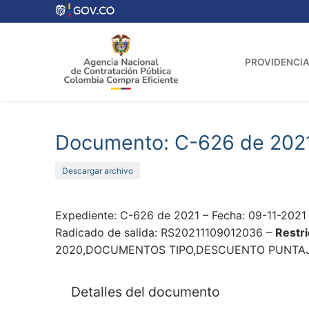
Ir
al
contenido
PROVIDENCIA
Documento: C-626 de 202
Descargar archivo
Expediente: C-626 de 2021 – Fecha: 09-11-202
Radicado de salida: RS20211109012036 –
Restri
2020,DOCUMENTOS TIPO,DESCUENTO PUNTAJE 
Detalles del documento