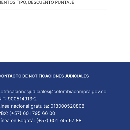
UMENTOS TIPO, DESCUENTO PUNTAJE
CONTACTO DE NOTIFICACIONES JUDICIALES
notificacionesjudiciales@colombiacompra.gov.co
NIT: 900514913-2
Linea nacional gratuita: 018000520808
PBX: (+57) 601 795 66 00
Lí­nea en Bogotá: (+57) 601 745 67 88