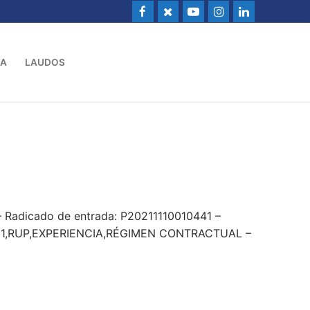
VA
LAUDOS
– Radicado de entrada: P20211110010441 –
21,RUP,EXPERIENCIA,RÉGIMEN CONTRACTUAL –