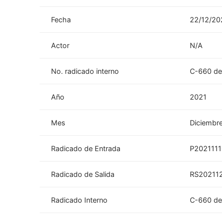
Fecha
22/12/20
Actor
N/A
No. radicado interno
C-660 de
Año
2021
Mes
Diciembr
Radicado de Entrada
P202111
Radicado de Salida
RS20211
Radicado Interno
C-660 de