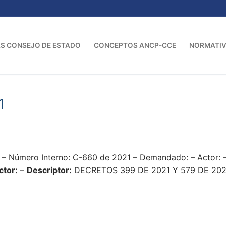
S CONSEJO DE ESTADO
CONCEPTOS ANCP-CCE
NORMATI
1
 – Número Interno: C-660 de 2021 – Demandado: – Actor: 
ctor:
–
Descriptor:
DECRETOS 399 DE 2021 Y 579 DE 20