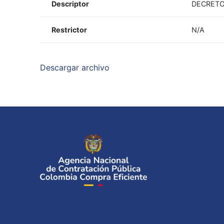
Descriptor
DECRETOS
Restrictor
N/A
Descargar archivo