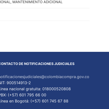
CIONAL, MANTENIMIENTO ADICIONAL
CONTACTO DE NOTIFICACIONES JUDICIALES
notificacionesjudiciales@colombiacompra.gov.co
NIT: 900514913-2
Linea nacional gratuita: 018000520808
PBX: (+57) 601 795 66 00
Lí­nea en Bogotá: (+57) 601 745 67 88