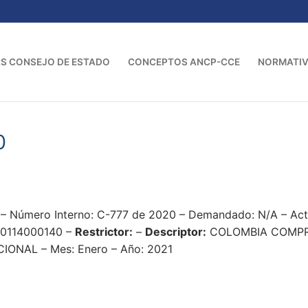
S CONSEJO DE ESTADO
CONCEPTOS ANCP-CCE
NORMATI
0
1 – Número Interno: C-777 de 2020 – Demandado: N/A – A
10114000140 –
Restrictor:
–
Descriptor:
COLOMBIA COMPR
NAL – Mes: Enero – Año: 2021