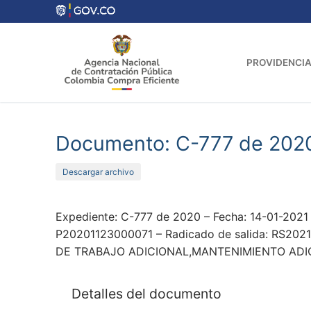
Ir
al
contenido
PROVIDENCIA
Documento: C-777 de 202
Descargar archivo
Expediente: C-777 de 2020 – Fecha: 14-01-202
P20201123000071 – Radicado de salida: RS202
DE TRABAJO ADICIONAL,MANTENIMIENTO ADICIO
Detalles del documento