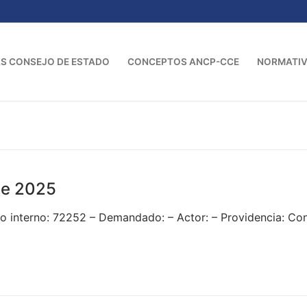
S CONSEJO DE ESTADO
CONCEPTOS ANCP-CCE
NORMATI
e 2025
 interno: 72252 – Demandado: – Actor: – Providencia: Con