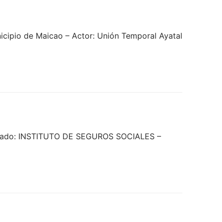
ipio de Maicao – Actor: Unión Temporal Ayatal
ndado: INSTITUTO DE SEGUROS SOCIALES –