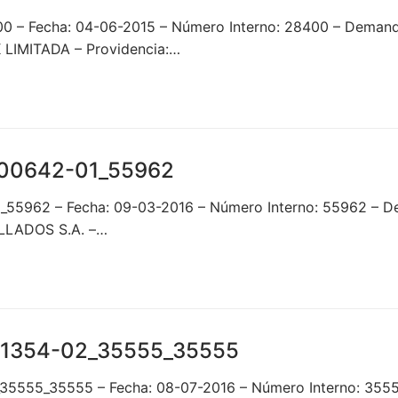
00 – Fecha: 04-06-2015 – Número Interno: 28400 – De
IMITADA – Providencia:…
00642-01_55962
_55962 – Fecha: 09-03-2016 – Número Interno: 55962 –
ILLADOS S.A. –…
01354-02_35555_35555
_35555_35555 – Fecha: 08-07-2016 – Número Interno: 35