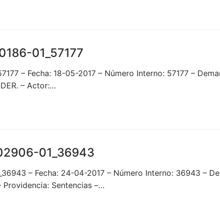
0186-01_57177
57177 – Fecha: 18-05-2017 – Número Interno: 57177 – D
ER. – Actor:…
02906-01_36943
_36943 – Fecha: 24-04-2017 – Número Interno: 36943 –
Providencia: Sentencias –…