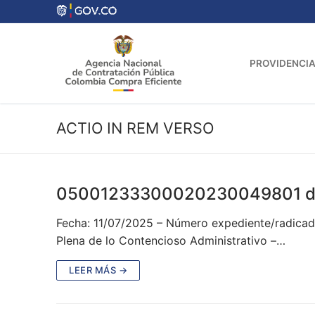
Ir
al
contenido
PROVIDENCIA
ACTIO IN REM VERSO
05001233300020230049801 d
Fecha: 11/07/2025 – Número expediente/radicado
Plena de lo Contencioso Administrativo –…
LEER MÁS →