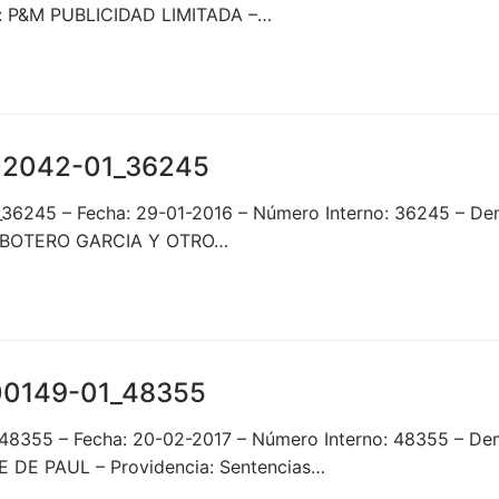
: P&M PUBLICIDAD LIMITADA –…
02042-01_36245
_36245 – Fecha: 29-01-2016 – Número Interno: 36245 – 
 BOTERO GARCIA Y OTRO…
00149-01_48355
1_48355 – Fecha: 20-02-2017 – Número Interno: 48355 
DE PAUL – Providencia: Sentencias…