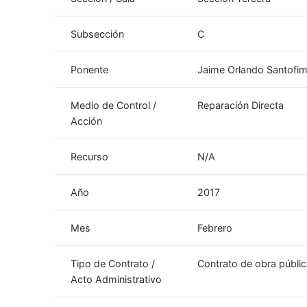
Subsección
C
Ponente
Jaime Orlando Santofi
Medio de Control /
Reparación Directa
Acción
Recurso
N/A
Año
2017
Mes
Febrero
Tipo de Contrato /
Contrato de obra públi
Acto Administrativo