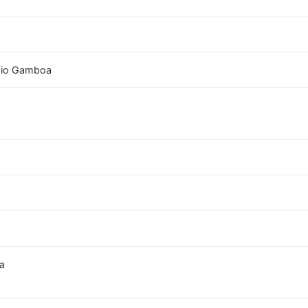
mio Gamboa
ca