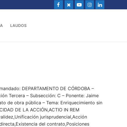
VA
LAUDOS
– Demandado: DEPARTAMENTO DE CÓRDOBA –
ón Tercera – Subsección: C – Ponente: Jaime
to de obra pública – Tema: Enriquecimiento sin
IDAD DE LA ACCIÓN,ACTIO IN REM
lidez,Unificación jurisprudencial,Acción
irecta,Existencia del contrato,Posiciones