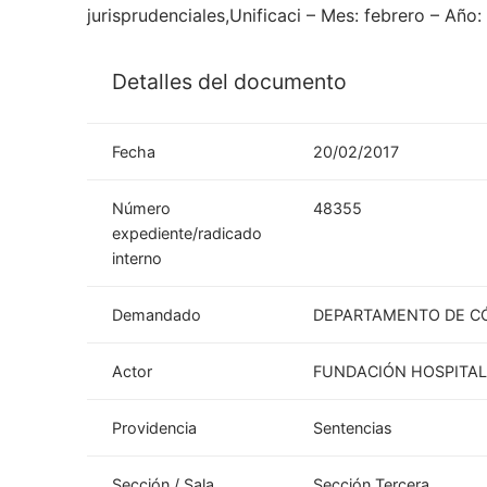
jurisprudenciales,Unificaci – Mes: febrero – Año:
Detalles del documento
Fecha
20/02/2017
Número
48355
expediente/radicado
interno
Demandado
DEPARTAMENTO DE C
Actor
FUNDACIÓN HOSPITAL
Providencia
Sentencias
Sección / Sala
Sección Tercera