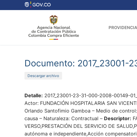
Ir
al
contenido
PROVIDENCIA
Documento: 2017_23001-2
Descargar archivo
Detalle:
2017_23001-23-31-000-2008-00149-01
Actor: FUNDACIÓN HOSPITALARIA SAN VICENTE DE
Orlando Santofimio Gamboa – Medio de control: 
causa – Naturaleza: Contractual –
Descriptor:
FA
VERSO,PRESTACIÓN DEL SERVICIO DE SALUD,
autónoma e independiente,Acción compensatoria,