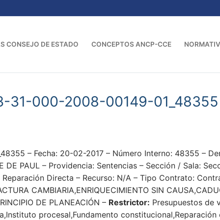
S CONSEJO DE ESTADO
CONCEPTOS ANCP-CCE
NORMATI
3-31-000-2008-00149-01_48355
_48355 – Fecha: 20-02-2017 – Número Interno: 48355 
 PAUL – Providencia: Sentencias – Sección / Sala: Secci
Reparación Directa – Recurso: N/A – Tipo Contrato: Contra
CTURA CAMBIARIA,ENRIQUECIMIENTO SIN CAUSA,CADUC
PRINCIPIO DE PLANEACIÓN –
Restrictor:
Presupuestos de va
Instituto procesal,Fundamento constitucional,Reparación d