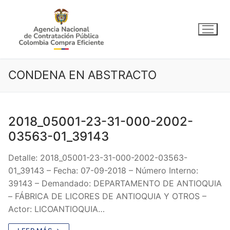
Ir
al
contenido
CONDENA EN ABSTRACTO
2018_05001-23-31-000-2002-
03563-01_39143
Detalle: 2018_05001-23-31-000-2002-03563-
01_39143 – Fecha: 07-09-2018 – Número Interno:
39143 – Demandado: DEPARTAMENTO DE ANTIOQUIA
– FÁBRICA DE LICORES DE ANTIOQUIA Y OTROS –
Actor: LICOANTIOQUIA…