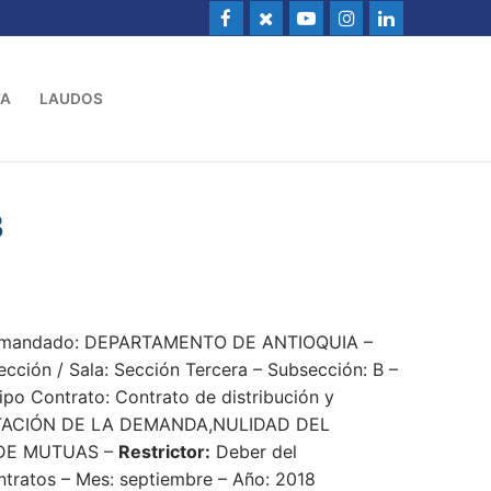
VA
LAUDOS
3
 Demandado: DEPARTAMENTO DE ANTIOQUIA –
ión / Sala: Sección Tercera – Subsección: B –
ipo Contrato: Contrato de distribución y
ACIÓN DE LA DEMANDA,NULIDAD DEL
 DE MUTUAS –
Restrictor:
Deber del
ontratos – Mes: septiembre – Año: 2018