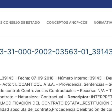
S CONSEJO DE ESTADO
CONCEPTOS ANCP-CCE
NORMATI
23-31-000-2002-03563-01_3914
39143 – Fecha: 07-09-2018 – Número Interno: 39143 –
or: LICOANTIOQUIA S.A. – Providencia: Sentencias – Secc
 de control: Controversias Contractuales – Recurso: N/A – T
ontrato – Naturaleza: Contractual –
Descriptor:
INTERPRET
,MODIFICACIÓN DEL CONTRATO ESTATAL,RESTITUCIÓN
Nulidad absoluta del contrato,Procedencia,Celebración de c