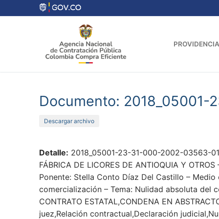
Ir
al
contenido
PROVIDENCIA
Documento: 2018_05001-
Descargar archivo
Detalle:
2018_05001-23-31-000-2002-03563-01_
FÁBRICA DE LICORES DE ANTIOQUIA Y OTROS – Act
Ponente: Stella Conto Díaz Del Castillo – Medio
comercialización – Tema: Nulidad absoluta del c
CONTRATO ESTATAL,CONDENA EN ABSTRACTO
juez,Relación contractual,Declaración judicial,