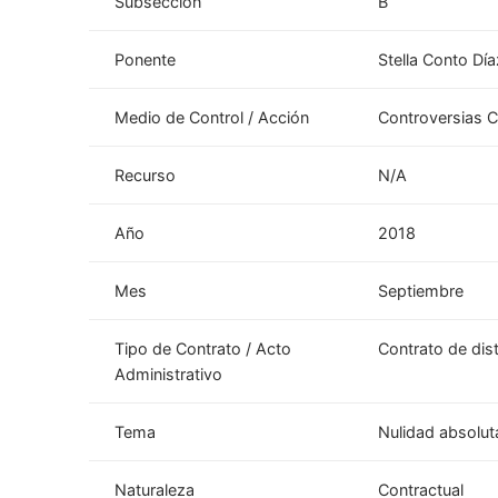
Subsección
B
Ponente
Stella Conto Día
Medio de Control / Acción
Controversias C
Recurso
N/A
Año
2018
Mes
Septiembre
Tipo de Contrato / Acto
Contrato de dis
Administrativo
Tema
Nulidad absolut
Naturaleza
Contractual