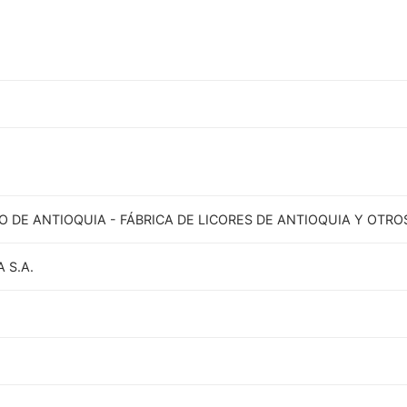
 DE ANTIOQUIA - FÁBRICA DE LICORES DE ANTIOQUIA Y OTRO
 S.A.