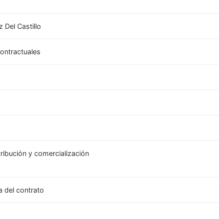
z Del Castillo
ontractuales
tribución y comercialización
a del contrato