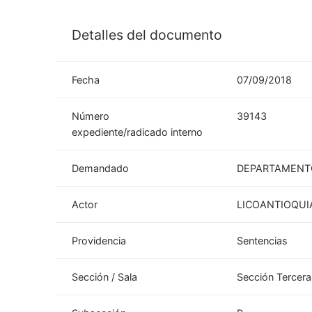
Detalles del documento
Fecha
07/09/2018
Número
39143
expediente/radicado interno
Demandado
DEPARTAMENTO
Actor
LICOANTIOQUIA
Providencia
Sentencias
Sección / Sala
Sección Tercera