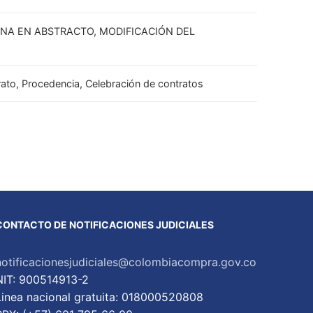
NA EN ABSTRACTO, MODIFICACIÓN DEL
ntrato, Procedencia, Celebración de contratos
CONTACTO DE NOTIFICACIONES JUDICIALES
notificacionesjudiciales@colombiacompra.gov.co
NIT: 900514913-2
Linea nacional gratuita: 018000520808